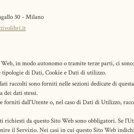
ngallo 30 - Milano
ivolibri.it
to Web, in modo autonomo o tramite terze parti, ci sono
tipologie di Dati, Cookie e Dati di utilizzo.
ati raccolti sono forniti nelle sezioni dedicate di questa
 dei dati stessi.
 forniti dall'Utente o, nel caso di Dati di Utilizzo, ra
ti richiesti da questo Sito Web sono obbligatori. Se l’U
ire il Servizio. Nei casi in cui questo Sito Web indichi