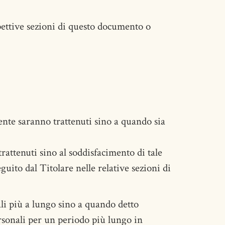
spettive sezioni di questo documento o
Utente saranno trattenuti sino a quando sia
trattenuti sino al soddisfacimento di tale
guito dal Titolare nelle relative sezioni di
ali più a lungo sino a quando detto
rsonali per un periodo più lungo in