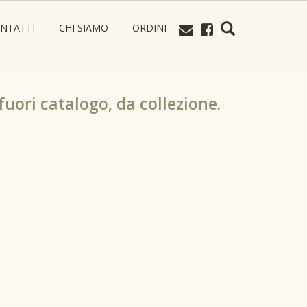
NTATTI
CHI SIAMO
ORDINI
 fuori catalogo, da collezione.