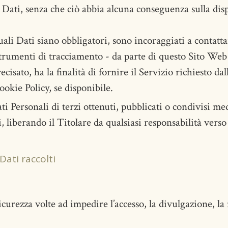
i Dati, senza che ciò abbia alcuna conseguenza sulla disp
li Dati siano obbligatori, sono incoraggiati a contattar
strumenti di tracciamento - da parte di questo Sito Web o 
ato, ha la finalità di fornire il Servizio richiesto dall'
okie Policy, se disponibile.
ti Personali di terzi ottenuti, pubblicati o condivisi m
, liberando il Titolare da qualsiasi responsabilità verso 
ati raccolti
icurezza volte ad impedire l’accesso, la divulgazione, la