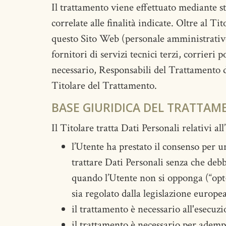
Il trattamento viene effettuato mediante s
correlate alle finalità indicate. Oltre al Ti
questo Sito Web (personale amministrativo
fornitori di servizi tecnici terzi, corrier
necessario, Responsabili del Trattamento d
Titolare del Trattamento.
BASE GIURIDICA DEL TRATTAM
Il Titolare tratta Dati Personali relativi al
l’Utente ha prestato il consenso per u
trattare Dati Personali senza che debba
quando l’Utente non si opponga (“opt-o
sia regolato dalla legislazione europe
il trattamento è necessario all'esecuz
il trattamento è necessario per adempi