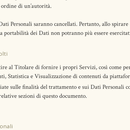
ordine di un’autorità.
ti Personali saranno cancellati. Pertanto, allo spirare d
lla portabilità dei Dati non potranno più essere esercitat
lti
ire al Titolare di fornire i propri Servizi, così come per
i, Statistica e Visualizzazione di contenuti da piattafo
iate sulle finalità del trattamento e sui Dati Personali
e relative sezioni di questo documento.
onali