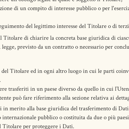
zione di un compito di interesse pubblico o per l'esercizi
eguimento del legittimo interesse del Titolare o di terzi
Titolare di chiarire la concreta base giuridica di ciasc
la legge, previsto da un contratto o necessario per concl
e del Titolare ed in ogni altro luogo in cui le parti coin
.
re trasferiti in un paese diverso da quello in cui l’Uten
ente può fare riferimento alla sezione relativa ai dettag
 in merito alla base giuridica del trasferimento di Dati
o internazionale pubblico o costituita da due o più pa
l Titolare per proteggere i Dati.