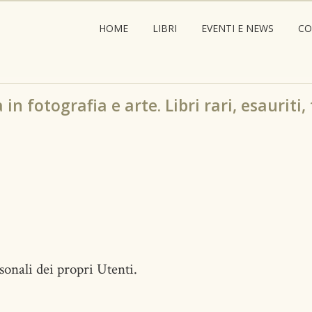
HOME
LIBRI
EVENTI E NEWS
CO
in fotografia e arte. Libri rari, esauriti,
onali dei propri Utenti.