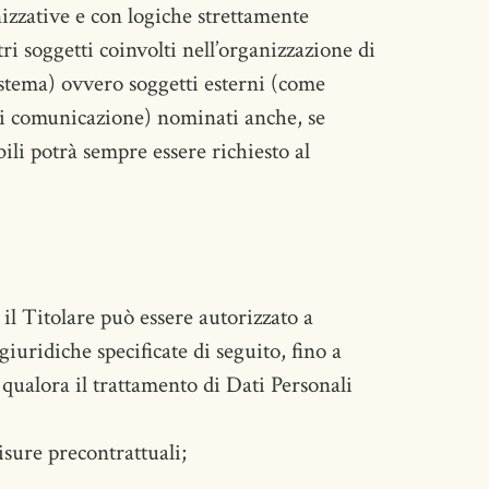
izzative e con logiche strettamente
ltri soggetti coinvolti nell’organizzazione di
stema) ovvero soggetti esterni (come
e di comunicazione) nominati anche, se
ili potrà sempre essere richiesto al
 il Titolare può essere autorizzato a
giuridiche specificate di seguito, fino a
 qualora il trattamento di Dati Personali
isure precontrattuali;