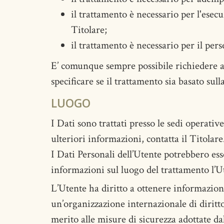
il trattamento è necessario per l'esecu
Titolare;
il trattamento è necessario per il pers
E’ comunque sempre possibile richiedere al 
specificare se il trattamento sia basato sul
LUOGO
I Dati sono trattati presso le sedi operativ
ulteriori informazioni, contatta il Titolare
I Dati Personali dell’Utente potrebbero esse
informazioni sul luogo del trattamento l’Ut
L’Utente ha diritto a ottenere informazioni
un’organizzazione internazionale di diritt
merito alle misure di sicurezza adottate da