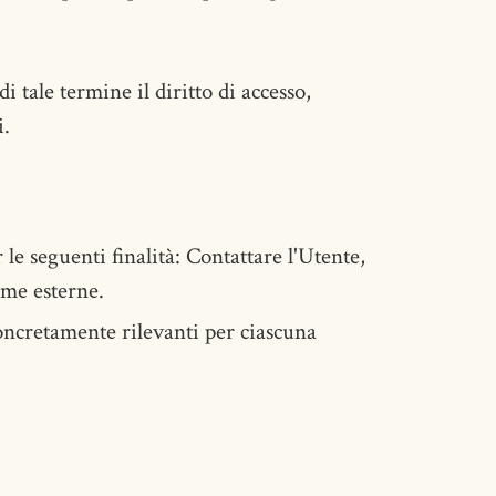
i tale termine il diritto di accesso,
i.
 le seguenti finalità: Contattare l'Utente,
rme esterne.
 concretamente rilevanti per ciascuna