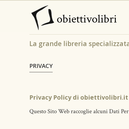
Salta
al
obiettivolibri
contenuto
principale
La grande libreria specializzata 
PRIVACY
Privacy Policy di
obiettivolibri.it
Questo Sito Web raccoglie alcuni Dati Pers