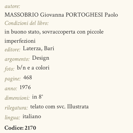
autore:
MASSOBRIO Giovanna PORTOGHESI Paolo
Condizioni del libro:
in buono stato, sovraccoperta con piccole
imperfezioni
Laterza, Bari
editore:
Design
argomento:
b/n e a colori
foto:
468
pagine:
1976
anno:
in 8°
dimensioni:
telato com svc. Illustrata
rilegatura:
italiano
lingua:
Codice:
2170