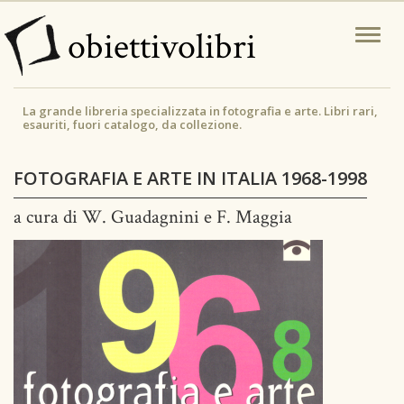
Salta
obiettivolibri
Togg
al
navi
contenuto
principale
La grande libreria specializzata in fotografia e arte. Libri rari,
esauriti, fuori catalogo, da collezione.
FOTOGRAFIA E ARTE IN ITALIA 1968-1998
a cura di W. Guadagnini e F. Maggia