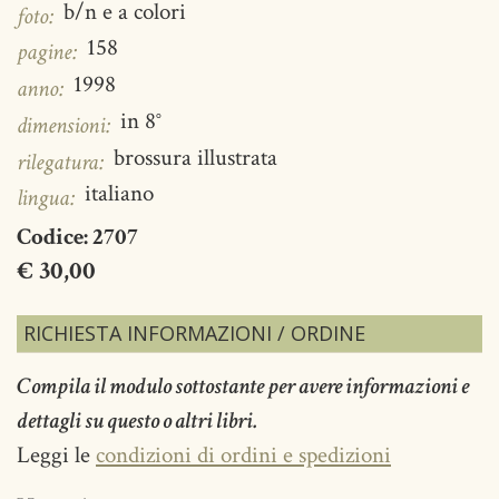
b/n e a colori
foto:
158
pagine:
1998
anno:
in 8°
dimensioni:
brossura illustrata
rilegatura:
italiano
lingua:
Codice:
2707
€ 30,00
RICHIESTA INFORMAZIONI / ORDINE
Compila il modulo sottostante per avere informazioni e
dettagli su questo o altri libri.
Leggi le
condizioni di ordini e spedizioni