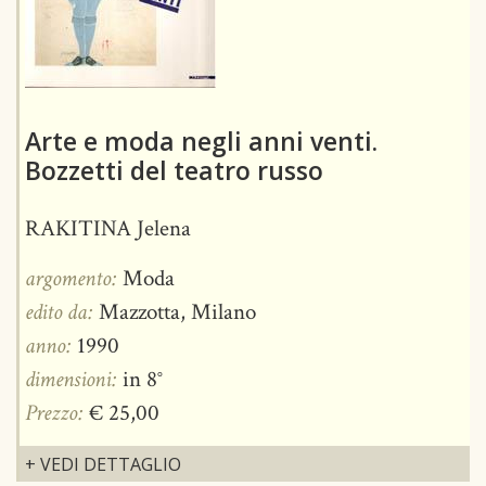
Arte e moda negli anni venti.
Bozzetti del teatro russo
RAKITINA Jelena
argomento:
Moda
edito da:
Mazzotta, Milano
anno:
1990
dimensioni:
in 8°
Prezzo:
€ 25,00
+ VEDI DETTAGLIO