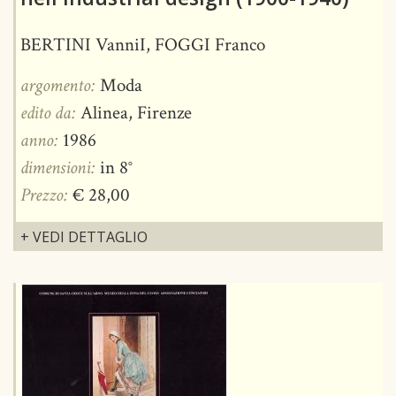
BERTINI VanniI, FOGGI Franco
argomento:
Moda
edito da:
Alinea, Firenze
anno:
1986
dimensioni:
in 8°
Prezzo:
€ 28,00
+ VEDI DETTAGLIO