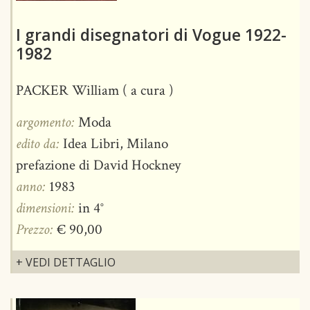
I grandi disegnatori di Vogue 1922-
1982
PACKER William ( a cura )
argomento:
Moda
edito da:
Idea Libri, Milano
prefazione di David Hockney
anno:
1983
dimensioni:
in 4°
Prezzo:
€ 90,00
+ VEDI DETTAGLIO