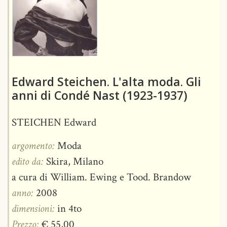
Edward Steichen. L'alta moda. Gli
anni di Condé Nast (1923-1937)
STEICHEN Edward
argomento:
Moda
edito da:
Skira, Milano
a cura di William. Ewing e‎ Tood. Brandow
anno:
2008
dimensioni:
in 4to
Prezzo:
€ 55,00