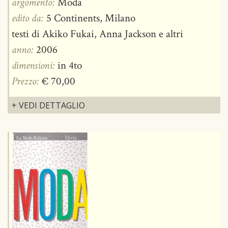
argomento:
Moda
edito da:
5 Continents, Milano
testi di Akiko Fukai, Anna Jackson e altri
anno:
2006
dimensioni:
in 4to
Prezzo:
€ 70,00
+ VEDI DETTAGLIO