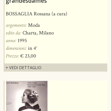
grandesdames
BOSSAGLIA Rossana (a cura)
argomento:
Moda
edito da:
Charta, Milano
anno:
1995
dimensioni:
in 4°
Prezzo:
€ 23,00
+ VEDI DETTAGLIO