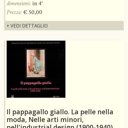
dimensioni:
in 4°
Prezzo:
€ 50,00
+ VEDI DETTAGLIO
Il pappagallo giallo. La pelle nella
moda, Nelle arti minori,
nell'industrial design (1900-1940)