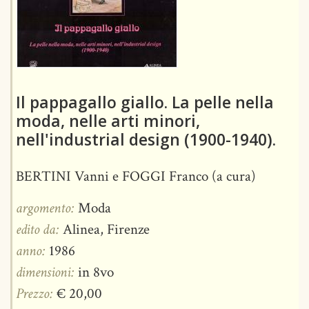
Il pappagallo giallo. La pelle nella
moda, nelle arti minori,
nell'industrial design (1900-1940).
BERTINI Vanni e FOGGI Franco (a cura)
argomento:
Moda
edito da:
Alinea, Firenze
anno:
1986
dimensioni:
in 8vo
Prezzo:
€ 20,00