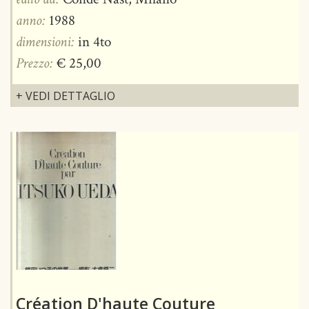
anno:
1988
dimensioni:
in 4to
Prezzo:
€ 25,00
+ VEDI DETTAGLIO
Création D'haute Couture