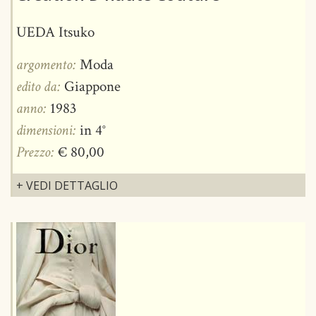
UEDA Itsuko
argomento:
Moda
edito da:
Giappone
anno:
1983
dimensioni:
in 4°
Prezzo:
€ 80,00
+ VEDI DETTAGLIO