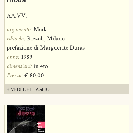
AA.VV.
argomento:
Moda
edito da:
Rizzoli, Milano
prefazione di Marguerite Duras
anno:
1989
dimensioni:
in 4to
Prezzo:
€ 80,00
+ VEDI DETTAGLIO