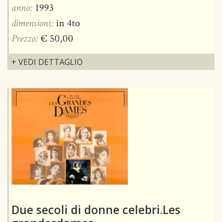
anno:
1993
dimensioni:
in 4to
Prezzo:
€ 50,00
+ VEDI DETTAGLIO
Due secoli di donne celebri.Les