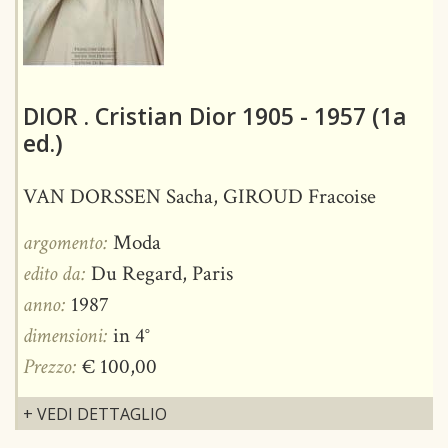
DIOR . Cristian Dior 1905 - 1957 (1a
ed.)
VAN DORSSEN Sacha, GIROUD Fracoise
argomento:
Moda
edito da:
Du Regard, Paris
anno:
1987
dimensioni:
in 4°
Prezzo:
€ 100,00
+ VEDI DETTAGLIO