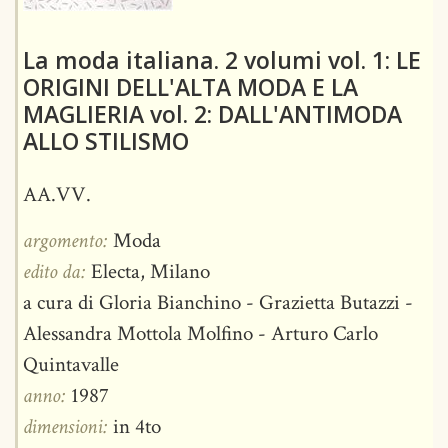
La moda italiana. 2 volumi vol. 1: LE
ORIGINI DELL'ALTA MODA E LA
MAGLIERIA vol. 2: DALL'ANTIMODA
ALLO STILISMO
AA.VV.
argomento:
Moda
edito da:
Electa, Milano
a cura di Gloria Bianchino - Grazietta Butazzi -
Alessandra Mottola Molfino - Arturo Carlo
Quintavalle
anno:
1987
dimensioni:
in 4to