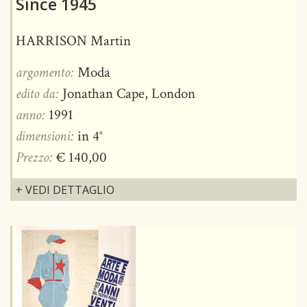
Since 1945
HARRISON Martin
argomento:
Moda
edito da:
Jonathan Cape, London
anno:
1991
dimensioni:
in 4°
Prezzo:
€ 140,00
+ VEDI DETTAGLIO