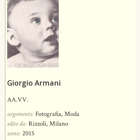
Giorgio Armani
AA.VV.
argomento:
Fotografia, Moda
edito da:
Rizzoli, Milano
anno:
2015