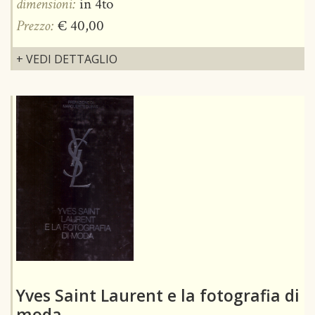
dimensioni:
in 4to
Prezzo:
€ 40,00
+ VEDI DETTAGLIO
Yves Saint Laurent e la fotografia di
moda