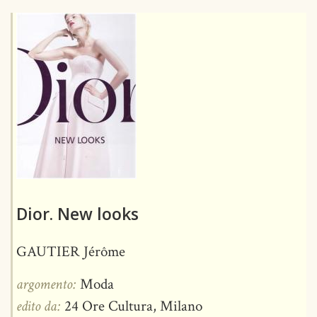
Dior. New looks
GAUTIER Jérôme
argomento:
Moda
edito da:
24 Ore Cultura, Milano