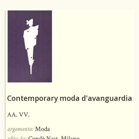
Contemporary moda d'avanguardia
AA. VV.
argomento:
Moda
edito da:
Condè Nast, Milano