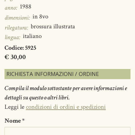
1988
anno:
in 8vo
dimensioni:
brossura illustrata
rilegatura:
italiano
lingua:
Codice:
5925
€ 30,00
RICHIESTA INFORMAZIONI / ORDINE
Compila il modulo sottostante per avere informazioni e
dettagli su questo o altri libri.
Leggi le
condizioni di ordini e spedizioni
Nome
*