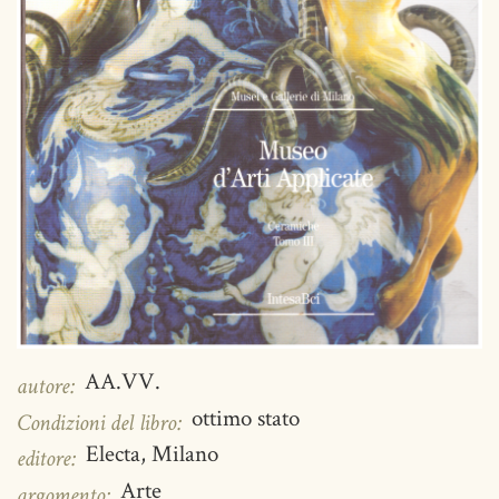
AA.VV.
autore:
ottimo stato
Condizioni del libro:
Electa, Milano
editore:
Arte
argomento: