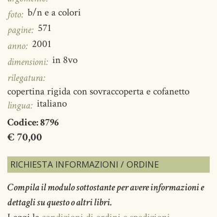
b/n e a colori
foto:
571
pagine:
2001
anno:
in 8vo
dimensioni:
rilegatura:
copertina rigida con sovraccoperta e cofanetto
italiano
lingua:
Codice:
8796
€ 70,00
RICHIESTA INFORMAZIONI / ORDINE
Compila il modulo sottostante per avere informazioni e
dettagli su questo o altri libri.